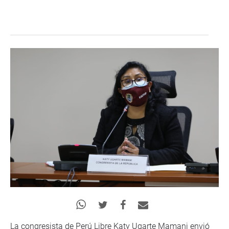
La congresista de Perú Libre Katy Ugarte Mamani envió