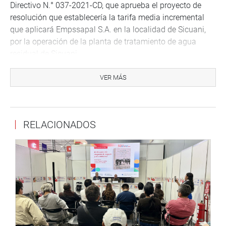
Directivo N.° 037-2021-CD, que aprueba el proyecto de
resolución que establecería la tarifa media incremental
que aplicará Empssapal S.A. en la localidad de Sicuani,
por la operación de la planta de tratamiento de agua
residual de Sicuani.
VER MÁS
Lima, 1 de noviembre de 2021
DESPACHO CONGRESAL
RELACIONADOS