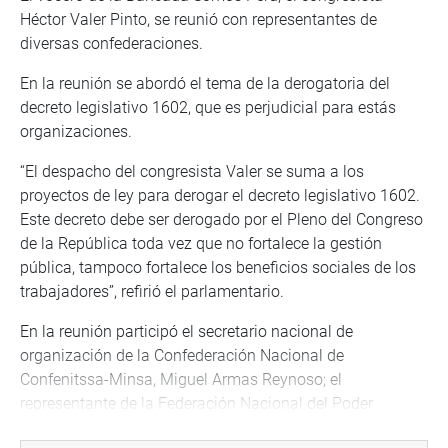
Héctor Valer Pinto, se reunió con representantes de
diversas confederaciones.
En la reunión se abordó el tema de la derogatoria del
decreto legislativo 1602, que es perjudicial para estás
organizaciones.
“El despacho del congresista Valer se suma a los
proyectos de ley para derogar el decreto legislativo 1602.
Este decreto debe ser derogado por el Pleno del Congreso
de la República toda vez que no fortalece la gestión
pública, tampoco fortalece los beneficios sociales de los
trabajadores”, refirió el parlamentario.
En la reunión participó el secretario nacional de
organización de la Confederación Nacional de
Confenitssa-Minsa, Miguel Armas Reynoso; el
representante de la Federación Nacional del Poder
Judicial, Juver Castillo y la representante del Sindicato de