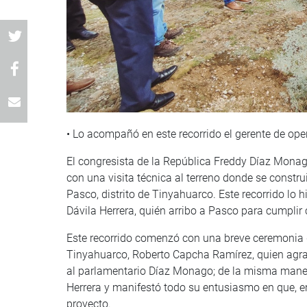
• Lo acompañó en este recorrido el gerente de oper
El congresista de la República Freddy Díaz Mon
con una visita técnica al terreno donde se construi
Pasco, distrito de Tinyahuarco. Este recorrido lo 
Dávila Herrera, quién arribo a Pasco para cumplir
Este recorrido comenzó con una breve ceremonia de
Tinyahuarco, Roberto Capcha Ramírez, quien agrad
al parlamentario Díaz Monago; de la misma maner
Herrera y manifestó todo su entusiasmo en que, en
proyecto.