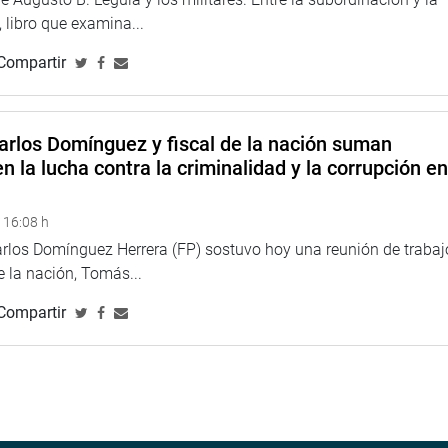
 libro que examina...
Compartir
arlos Domínguez y fiscal de la nación suman
n la lucha contra la criminalidad y la corrupción e
 16:08 h
arlos Domínguez Herrera (FP) sostuvo hoy una reunión de trabaj
de la nación, Tomás...
Compartir