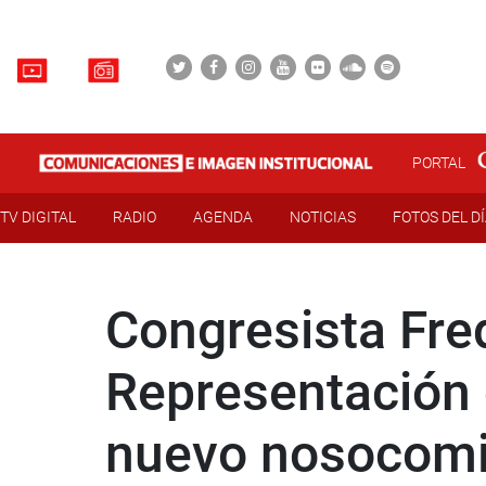
PORTAL
TV DIGITAL
RADIO
AGENDA
NOTICIAS
FOTOS DEL D
Congresista Fr
Representación c
nuevo nosocomi