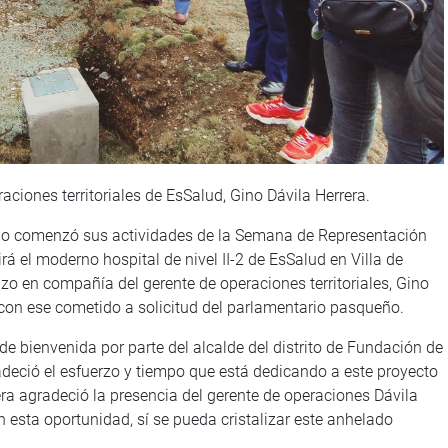
aciones territoriales de EsSalud, Gino Dávila Herrera.
ago comenzó sus actividades de la Semana de Representación
rá el moderno hospital de nivel II-2 de EsSalud en Villa de
hizo en compañía del gerente de operaciones territoriales, Gino
 con ese cometido a solicitud del parlamentario pasqueño.
 bienvenida por parte del alcalde del distrito de Fundación de
eció el esfuerzo y tiempo que está dedicando a este proyecto
a agradeció la presencia del gerente de operaciones Dávila
 esta oportunidad, sí se pueda cristalizar este anhelado