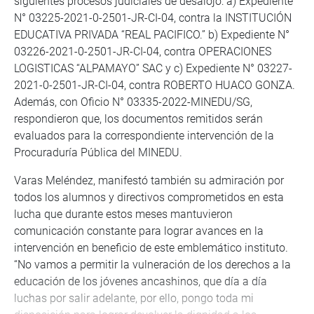
siguientes procesos judiciales de desalojo: a) Expediente
N° 03225-2021-0-2501-JR-CI-04, contra la INSTITUCIÓN
EDUCATIVA PRIVADA “REAL PACIFICO.” b) Expediente N°
03226-2021-0-2501-JR-CI-04, contra OPERACIONES
LOGISTICAS “ALPAMAYO” SAC y c) Expediente N° 03227-
2021-0-2501-JR-CI-04, contra ROBERTO HUACO GONZA.
Además, con Oficio N° 03335-2022-MINEDU/SG,
respondieron que, los documentos remitidos serán
evaluados para la correspondiente intervención de la
Procuraduría Pública del MINEDU.
Varas Meléndez, manifestó también su admiración por
todos los alumnos y directivos comprometidos en esta
lucha que durante estos meses mantuvieron
comunicación constante para lograr avances en la
intervención en beneficio de este emblemático instituto.
“No vamos a permitir la vulneración de los derechos a la
educación de los jóvenes ancashinos, que día a día
luchas por salir adelante, por ello, pongo toda mi