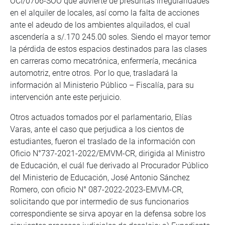
OCI/0706-SOO que advierte de presuntas irregularidades
en el alquiler de locales, así como la falta de acciones
ante el adeudo de los ambientes alquilados, el cual
ascendería a s/.170 245.00 soles. Siendo el mayor temor
la pérdida de estos espacios destinados para las clases
en carreras como mecatrónica, enfermería, mecánica
automotriz, entre otros. Por lo que, trasladará la
información al Ministerio Público – Fiscalía, para su
intervención ante este perjuicio.
Otros actuados tomados por el parlamentario, Elías
Varas, ante el caso que perjudica a los cientos de
estudiantes, fueron el traslado de la información con
Oficio N°737-2021-2022/EMVM-CR, dirigida al Ministro
de Educación, el cuál fue derivado al Procurador Público
del Ministerio de Educación, José Antonio Sánchez
Romero, con oficio N° 087-2022-2023-EMVM-CR,
solicitando que por intermedio de sus funcionarios
correspondiente se sirva apoyar en la defensa sobre los