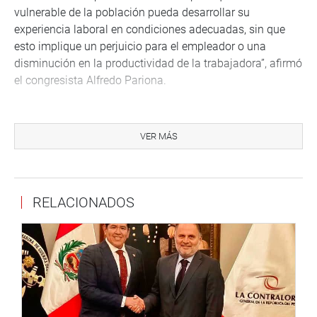
vulnerable de la población pueda desarrollar su
experiencia laboral en condiciones adecuadas, sin que
esto implique un perjuicio para el empleador o una
disminución en la productividad de la trabajadora”, afirmó
el congresista Alfredo Pariona.
Con esta propuesta, se busca garantizar un equilibrio
entre la vida laboral y personal de las madres
VER MÁS
trabajadoras, promoviendo un entorno más inclusivo y
equitativo para todos los sectores de la población.
RELACIONADOS
DESPACHO CONGRESAL