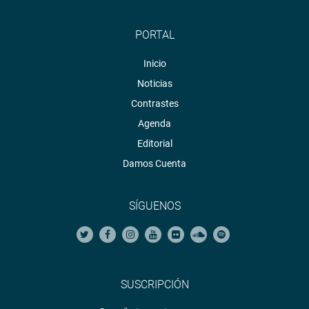
Despacho congresista Mary Acuña Peralta
PORTAL
Inicio
Noticias
Contrastes
Agenda
Editorial
Damos Cuenta
SÍGUENOS
SUSCRIPCIÓN