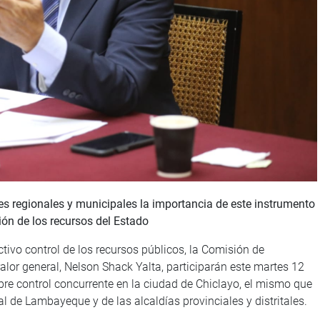
des regionales y municipales la importancia de este instrumento
sión de los recursos del Estado
ectivo control de los recursos públicos, la Comisión de
ralor general, Nelson Shack Yalta, participarán este martes 12
bre control concurrente en la ciudad de Chiclayo, el mismo que
l de Lambayeque y de las alcaldías provinciales y distritales.