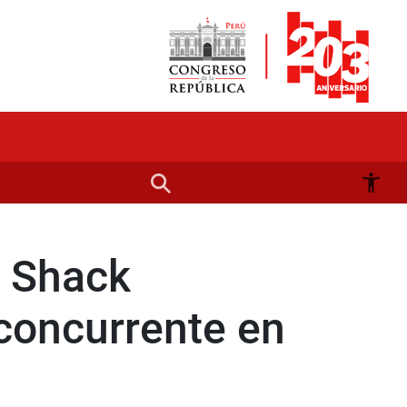
r Shack
 concurrente en