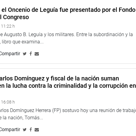
e el Oncenio de Leguía fue presentado por el Fondo
13
el Congreso
 11:22 h
 Augusto B. Leguía y los militares. Entre la subordinación y la
 libro que examina...
Compartir
arlos Domínguez y fiscal de la nación suman
n la lucha contra la criminalidad y la corrupción e
 16:08 h
arlos Domínguez Herrera (FP) sostuvo hoy una reunión de trabaj
de la nación, Tomás...
Compartir