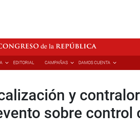
ÍA
EDITORIAL
CAMPAÑAS
DAMOS CUENTA
alización y contralo
evento sobre control