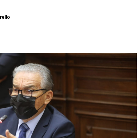
relio