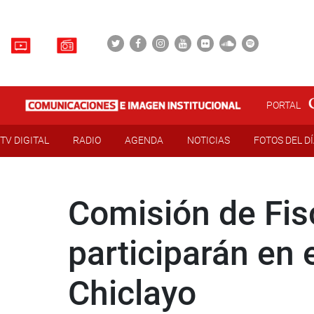
PORTAL
TV DIGITAL
RADIO
AGENDA
NOTICIAS
FOTOS DEL D
Comisión de Fisc
participarán en 
Chiclayo