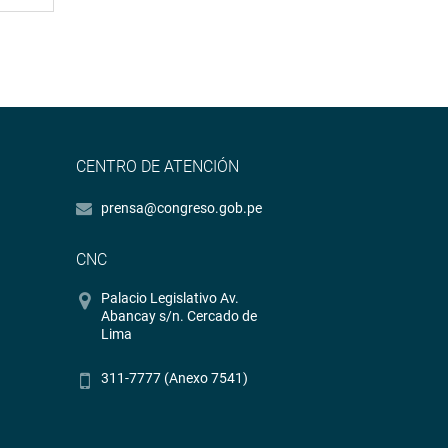
CENTRO DE ATENCIÓN
prensa@congreso.gob.pe
CNC
Palacio Legislativo Av.
Abancay s/n. Cercado de
Lima
311-7777 (Anexo 7541)