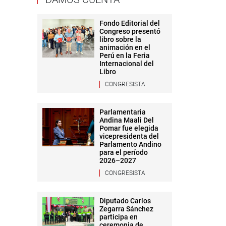
Fondo Editorial del
Congreso presentó
libro sobre la
animación en el
Perú en la Feria
Internacional del
Libro
CONGRESISTA
Parlamentaria
Andina Maali Del
Pomar fue elegida
vicepresidenta del
Parlamento Andino
para el período
2026–2027
CONGRESISTA
Diputado Carlos
Zegarra Sánchez
participa en
ceremonia de