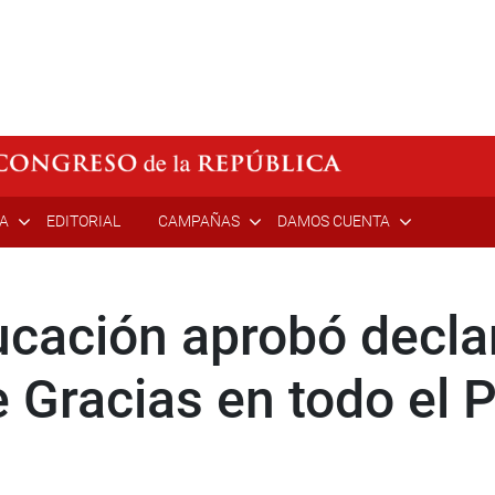
ÍA
EDITORIAL
CAMPAÑAS
DAMOS CUENTA
cación aprobó declara
 Gracias en todo el 