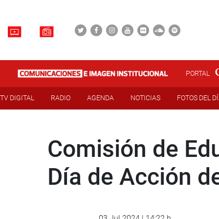
PORTAL
TV DIGITAL
RADIO
AGENDA
NOTICIAS
FOTOS DEL D
Comisión de Edu
Día de Acción de
03 Jul 2024 | 14:22 h