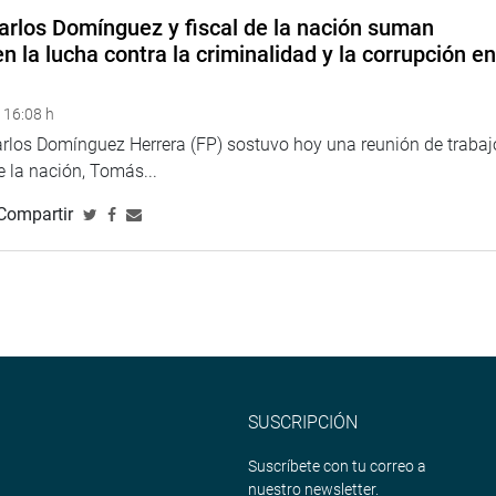
arlos Domínguez y fiscal de la nación suman
n la lucha contra la criminalidad y la corrupción e
 16:08 h
arlos Domínguez Herrera (FP) sostuvo hoy una reunión de trabaj
de la nación, Tomás...
Compartir
SUSCRIPCIÓN
Suscríbete con tu correo a
nuestro newsletter.