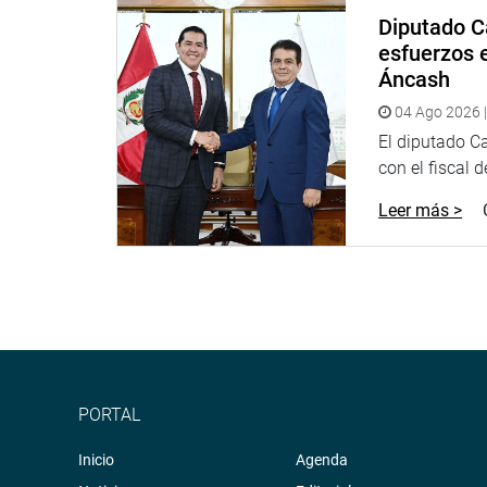
Diputado C
esfuerzos e
Áncash
04 Ago 2026 |
El diputado C
con el fiscal 
Leer más >
PORTAL
Inicio
Agenda