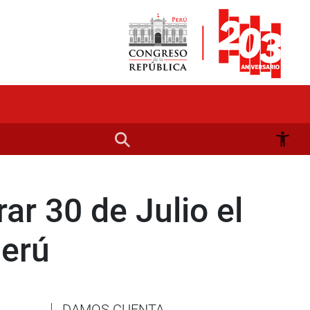
r 30 de Julio el
Perú
DAMOS CUENTA