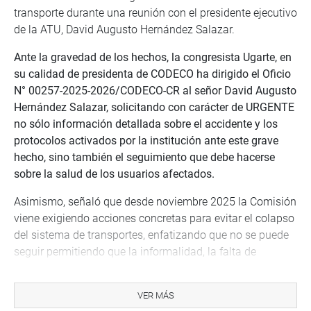
transporte durante una reunión con el presidente ejecutivo
de la ATU, David Augusto Hernández Salazar.
Ante la gravedad de los hechos, la congresista Ugarte, en
su calidad de presidenta de CODECO ha dirigido el Oficio
N° 00257-2025-2026/CODECO-CR al señor David Augusto
Hernández Salazar, solicitando con carácter de URGENTE
no sólo información detallada sobre el accidente y los
protocolos activados por la institución ante este grave
hecho, sino también el seguimiento que debe hacerse
sobre la salud de los usuarios afectados.
Asimismo, señaló que desde noviembre 2025 la Comisión
viene exigiendo acciones concretas para evitar el colapso
del sistema de transportes, enfatizando que no se puede
seguir permitiendo que la informalidad, la falta de
mantenimiento y el desorden pongan en riesgo la vida de
miles de peruanos que dependen del transporte público y
VER MÁS
subrayó -además- que la función de la Comisión es