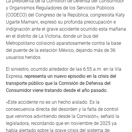
La presidenta de la Comisión de Defensa del Consumidor
y Organismos Reguladores de los Servicios Públicos
(CODECO) del Congreso de la República, congresista Katy
Ugarte Mamani, expresó su profunda preocupación e
indignación ante el grave accidente ocurrido esta mañana
en el distrito de La Victoria, donde un bus del
Metropolitano colisionó aparatosamente contra la base
del puente de la estación México, dejando más de 36
usuarios heridos.
El siniestro, ocurrido alrededor de las 6:55 a.m. en la Vía
Expresa,
representa un nuevo episodio en la crisis del
transporte público que la Comisión de Defensa del
Consumidor viene tratando desde el año pasado.
«Este accidente no es un hecho aislado. Es la
consecuencia directa del desorden y la falta de control
que venimos advirtiendo desde la Comisión», señaló la
legisladora, recordando que en noviembre de 2025 ya
había alertado sobre la grave crisis del sistema de