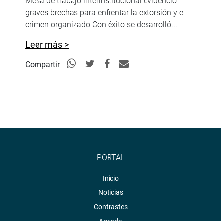
Mesa de trabajo interinstitucional evidenció
graves brechas para enfrentar la extorsión y el
crimen organizado Con éxito se desarrolló...
Leer más >
Compartir
PORTAL
Inicio
Noticias
Contrastes
Agenda