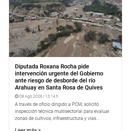
Diputada Roxana Rocha pide
intervención urgente del Gobierno
ante riesgo de desborde del río
Arahuay en Santa Rosa de Quives
08 Ago 2026 | 13:14 h
A través de oficio dirigido a PCM, solicitó
inspección técnica multisectorial para evaluar
zonas de cultivos, infraestructura y vías...
Leer más >