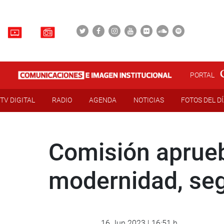
PORTAL
TV DIGITAL
RADIO
AGENDA
NOTICIAS
FOTOS DEL D
Comisión aprueba
modernidad, seg
16 Jun 2023 | 16:51 h