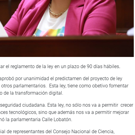
r el reglamento de la ley en un plazo de 90 días hábiles
.
aprobó por unanimidad el predictamen del proyecto de ley
y otros parlamentarios. Esta ley, tiene como obetivo fomentar
o de la transformación digital.
seguridad ciudadana. Esta ley, no sólo nos va a permitir crecer
ces tecnológicos, sino que además nos va a permitir mejorar
nó la parlamentaria Calle Lobatón.
cial de representantes del Consejo Nacional de Ciencia,