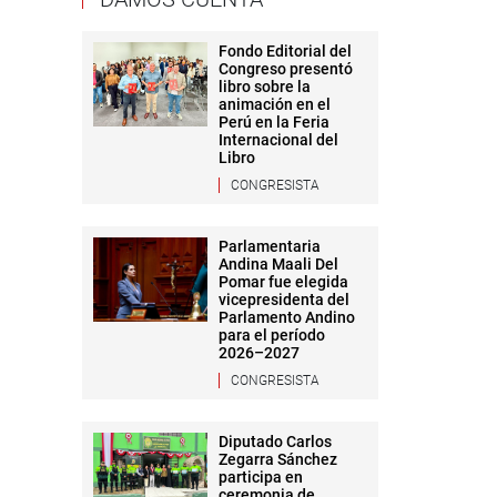
Fondo Editorial del
Congreso presentó
libro sobre la
animación en el
Perú en la Feria
Internacional del
Libro
CONGRESISTA
Parlamentaria
Andina Maali Del
Pomar fue elegida
vicepresidenta del
Parlamento Andino
para el período
2026–2027
CONGRESISTA
Diputado Carlos
Zegarra Sánchez
participa en
ceremonia de