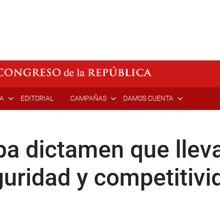
ÍA
EDITORIAL
CAMPAÑAS
DAMOS CUENTA
 dictamen que llevar
uridad y competitivi