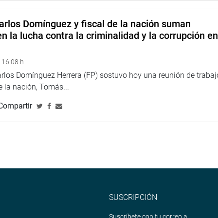
arlos Domínguez y fiscal de la nación suman
n la lucha contra la criminalidad y la corrupción e
 16:08 h
arlos Domínguez Herrera (FP) sostuvo hoy una reunión de trabaj
de la nación, Tomás...
Compartir
SUSCRIPCIÓN
Suscríbete con tu correo a