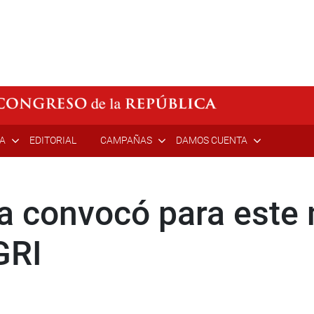
ÍA
EDITORIAL
CAMPAÑAS
DAMOS CUENTA
a convocó para este 
GRI