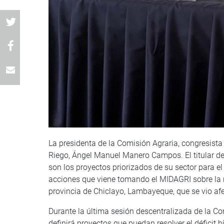
La presidenta de la Comisión Agraria, congresista
Riego, Ángel Manuel Manero Campos. El titular del
son los proyectos priorizados de su sector para 
acciones que viene tomando el MIDAGRI sobre la re
provincia de Chiclayo, Lambayeque, que se vio afe
Durante la última sesión descentralizada de la Co
definirá proyectos que puedan resolver el déficit h