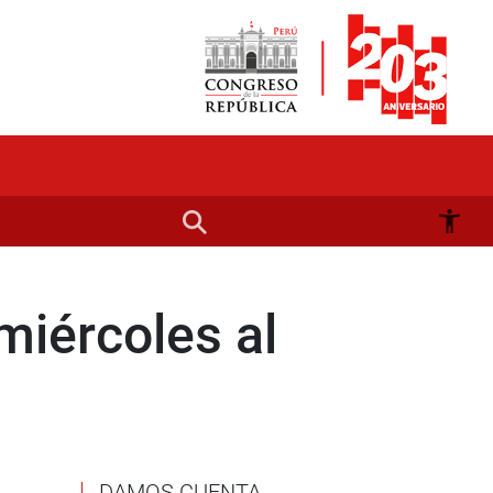
miércoles al
DAMOS CUENTA