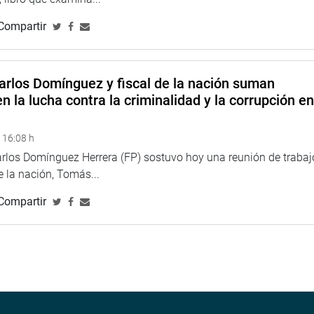
Compartir
arlos Domínguez y fiscal de la nación suman
n la lucha contra la criminalidad y la corrupción e
 16:08 h
arlos Domínguez Herrera (FP) sostuvo hoy una reunión de trabaj
de la nación, Tomás...
Compartir