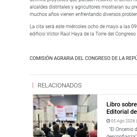
alcaldes distritales y agricultores mostraran su p
muchos años vienen enfrentando diversos problem
La cita será este miércoles ocho de mayo a las 09 
edificio Víctor Raúl Haya de la Torre del Congreso
COMISIÓN AGRARIA DEL CONGRESO DE LA REP
RELACIONADOS
Libro sobr
Editorial d
05 Ago 2026 |
“El Oncenio de
desconfianza”,