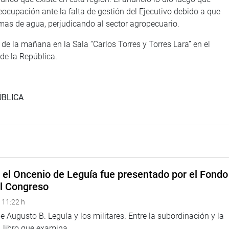
reocupación ante la falta de gestión del Ejecutivo debido a que
as de agua, perjudicando al sector agropecuario.
de la mañana en la Sala “Carlos Torres y Torres Lara” en el
 de la República.
ÚBLICA
e el Oncenio de Leguía fue presentado por el Fondo
el Congreso
 11:22 h
 Augusto B. Leguía y los militares. Entre la subordinación y la
 libro que examina...