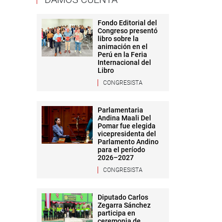
Fondo Editorial del
Congreso presentó
libro sobre la
animación en el
Perú en la Feria
Internacional del
Libro
CONGRESISTA
Parlamentaria
Andina Maali Del
Pomar fue elegida
vicepresidenta del
Parlamento Andino
para el período
2026–2027
CONGRESISTA
Diputado Carlos
Zegarra Sánchez
participa en
ceremonia de