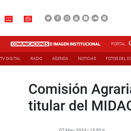
PORTAL
TV DIGITAL
RADIO
AGENDA
NOTICIAS
FOTOS DEL D
Comisión Agrari
titular del MIDA
07 May 2024 | 15:50 h