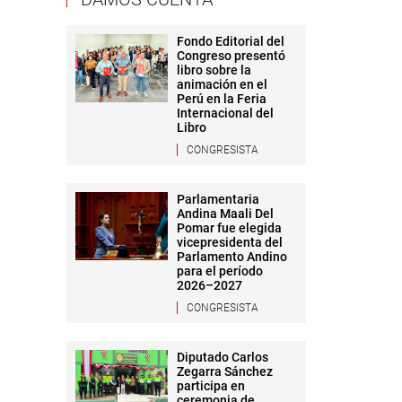
Fondo Editorial del
Congreso presentó
libro sobre la
animación en el
Perú en la Feria
Internacional del
Libro
CONGRESISTA
Parlamentaria
Andina Maali Del
Pomar fue elegida
vicepresidenta del
Parlamento Andino
para el período
2026–2027
CONGRESISTA
Diputado Carlos
Zegarra Sánchez
participa en
ceremonia de