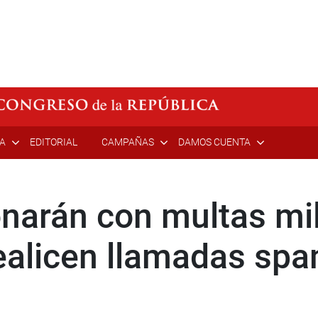
ÍA
EDITORIAL
CAMPAÑAS
DAMOS CUENTA
arán con multas mil
ealicen llamadas sp