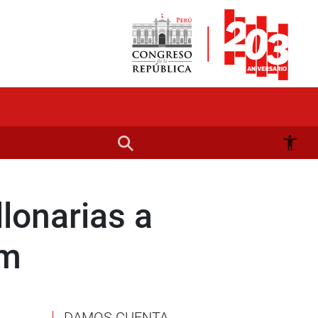
lonarias a
am
DAMOS CUENTA