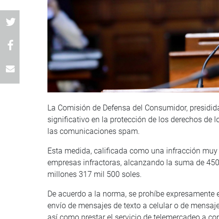
La Comisión de Defensa del Consumidor, presidida
significativo en la protección de los derechos de
las comunicaciones spam.
Esta medida, calificada como una infracción muy
empresas infractoras, alcanzando la suma de 450 
millones 317 mil 500 soles.
De acuerdo a la norma, se prohíbe expresamente e
envío de mensajes de texto a celular o de mensaj
así como prestar el servicio de telemercadeo a c