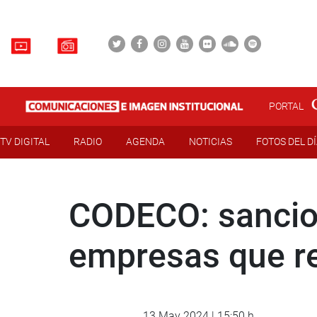
PORTAL
TV DIGITAL
RADIO
AGENDA
NOTICIAS
FOTOS DEL D
CODECO: sancion
empresas que r
13 May 2024 | 15:50 h