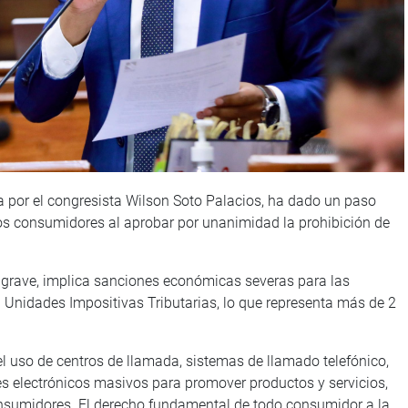
 por el congresista Wilson Soto Palacios, ha dado un paso
 los consumidores al aprobar por unanimidad la prohibición de
 grave, implica sanciones económicas severas para las
Unidades Impositivas Tributarias, lo que representa más de 2
l uso de centros de llamada, sistemas de llamado telefónico,
es electrónicos masivos para promover productos y servicios,
onsumidores. El derecho fundamental de todo consumidor a la