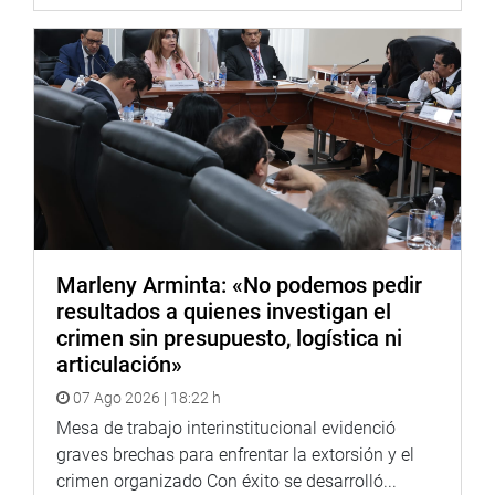
Marleny Arminta: «No podemos pedir
resultados a quienes investigan el
crimen sin presupuesto, logística ni
articulación»
07 Ago 2026 | 18:22 h
Mesa de trabajo interinstitucional evidenció
graves brechas para enfrentar la extorsión y el
crimen organizado Con éxito se desarrolló...