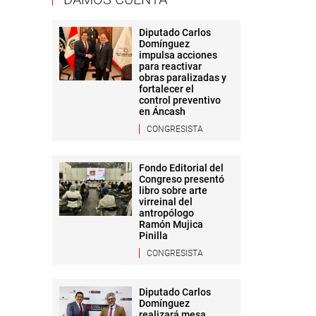
Diputado Carlos
Domínguez
impulsa acciones
para reactivar
obras paralizadas y
fortalecer el
control preventivo
en Áncash
CONGRESISTA
Fondo Editorial del
Congreso presentó
libro sobre arte
virreinal del
antropólogo
Ramón Mujica
Pinilla
CONGRESISTA
Diputado Carlos
Domínguez
realizará mesa