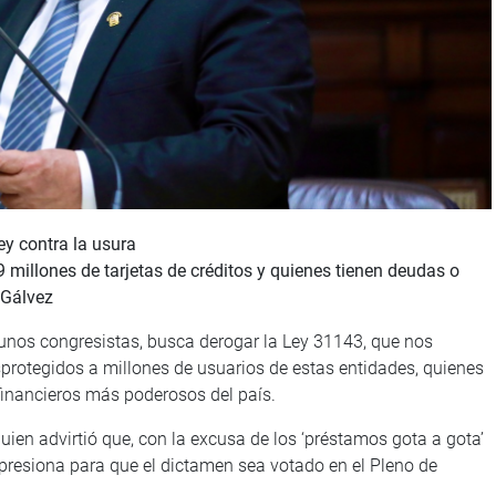
ey contra la usura
millones de tarjetas de créditos y quienes tienen deudas o
 Gálvez
gunos congresistas, busca derogar la Ley 31143, que nos
esprotegidos a millones de usuarios de estas entidades, quienes
financieros más poderosos del país.
uien advirtió que, con la excusa de los ‘préstamos gota a gota’
 presiona para que el dictamen sea votado en el Pleno de