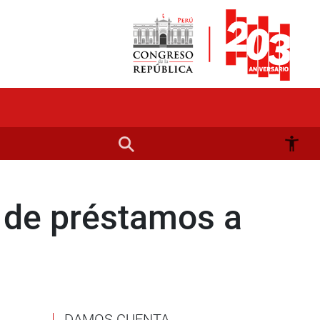
s de préstamos a
DAMOS CUENTA