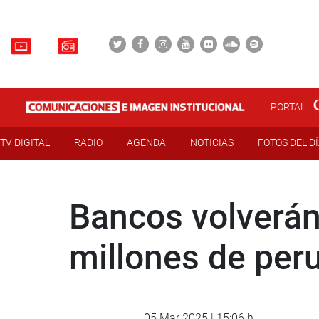
PORTAL
TV DIGITAL
RADIO
AGENDA
NOTICIAS
FOTOS DEL D
Bancos volverán
millones de per
05 Mar 2025 | 15:06 h