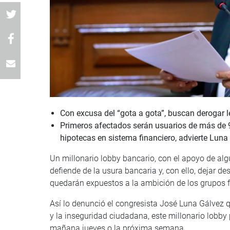
Con excusa del “gota a gota”, buscan derogar l
Primeros afectados serán usuarios de más de 9 
hipotecas en sistema financiero, advierte Luna
Un millonario lobby bancario, con el apoyo de al
defiende de la usura bancaria y, con ello, dejar d
quedarán expuestos a la ambición de los grupos 
Así lo denunció el congresista José Luna Gálvez q
y la inseguridad ciudadana, este millonario lobby
mañana jueves o la próxima semana.