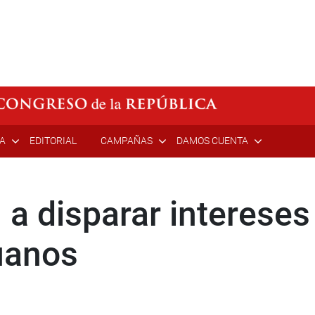
ÍA
EDITORIAL
CAMPAÑAS
DAMOS CUENTA
 a disparar interese
uanos