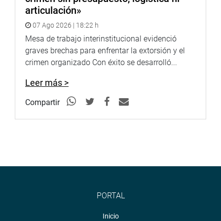
articulación»
07 Ago 2026 | 18:22 h
Mesa de trabajo interinstitucional evidenció
graves brechas para enfrentar la extorsión y el
crimen organizado Con éxito se desarrolló...
Leer más >
Compartir
PORTAL
Inicio