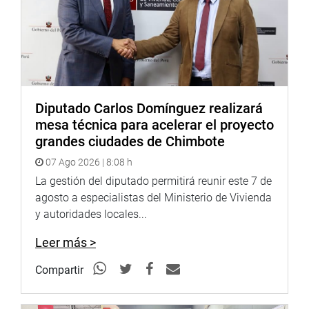
contraídas con el Estado”, explicó Espinoza.
Lima, 4 de mayo de 2022
Diputado Carlos Domínguez realizará
DESPACHO CONGRESAL
mesa técnica para acelerar el proyecto
grandes ciudades de Chimbote
07 Ago 2026 | 8:08 h
La gestión del diputado permitirá reunir este 7 de
agosto a especialistas del Ministerio de Vivienda
y autoridades locales...
Leer más >
Compartir