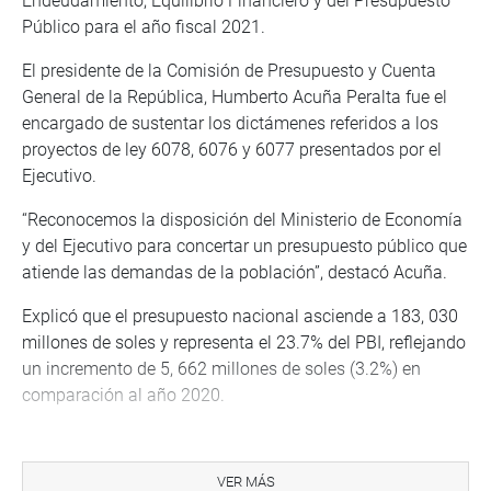
Endeudamiento, Equilibrio Financiero y del Presupuesto
Público para el año fiscal 2021.
El presidente de la Comisión de Presupuesto y Cuenta
General de la República, Humberto Acuña Peralta fue el
encargado de sustentar los dictámenes referidos a los
proyectos de ley 6078, 6076 y 6077 presentados por el
Ejecutivo.
“Reconocemos la disposición del Ministerio de Economía
y del Ejecutivo para concertar un presupuesto público que
atiende las demandas de la población”, destacó Acuña.
Explicó que el presupuesto nacional asciende a 183, 030
millones de soles y representa el 23.7% del PBI, reflejando
un incremento de 5, 662 millones de soles (3.2%) en
comparación al año 2020.
“Este crecimiento del presupuesto tiene sentido, en un
momento de crisis y que se necesita un instrumento
VER MÁS