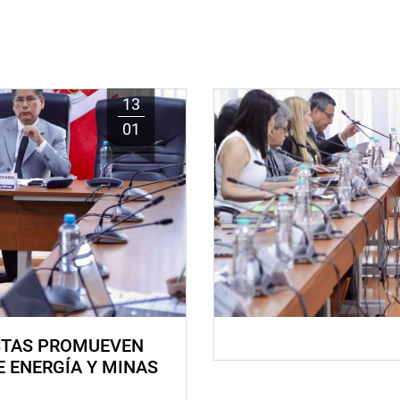
13
01
STAS PROMUEVEN
E ENERGÍA Y MINAS