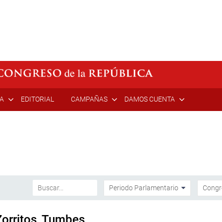
ÍA
EDITORIAL
CAMPAÑAS
DAMOS CUENTA
 Zorritos, Tumbes