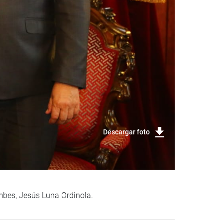
Descargar foto
mbes, Jesús Luna Ordinola.