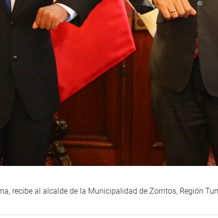
a, recibe al alcalde de la Municipalidad de Zorritos, Región Tu