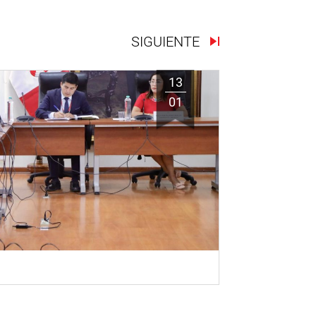
SIGUIENTE
13
01