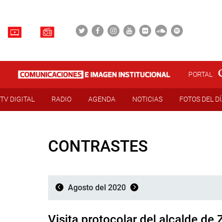
PORTAL
TV DIGITAL
RADIO
AGENDA
NOTICIAS
FOTOS DEL D
CONTRASTES
Agosto del 2020
Visita protocolar del alcalde de