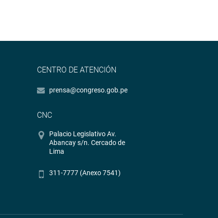
CENTRO DE ATENCIÓN
prensa@congreso.gob.pe
CNC
Palacio Legislativo Av.
Abancay s/n. Cercado de
Lima
311-7777 (Anexo 7541)