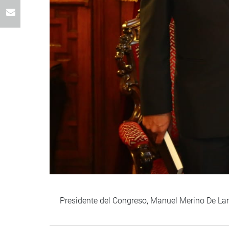
Presidente del Congreso, Manuel Merino De Lam