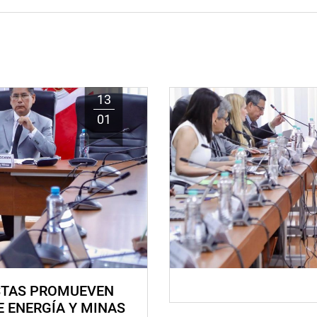
13
01
STAS PROMUEVEN
E ENERGÍA Y MINAS