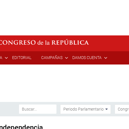
ÍA
EDITORIAL
CAMPAÑAS
DAMOS CUENTA
 Independencia