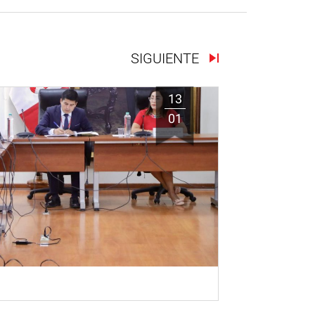
SIGUIENTE
13
01