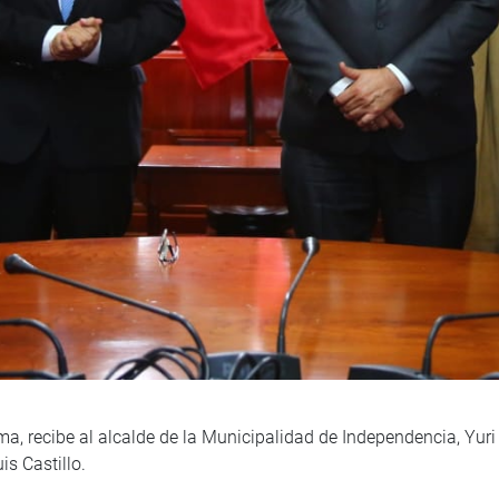
a, recibe al alcalde de la Municipalidad de Independencia, Yu
s Castillo.