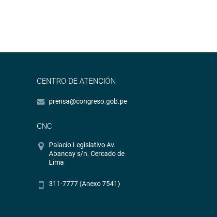
CENTRO DE ATENCIÓN
prensa@congreso.gob.pe
CNC
Palacio Legislativo Av.
Abancay s/n. Cercado de
Lima
311-7777 (Anexo 7541)