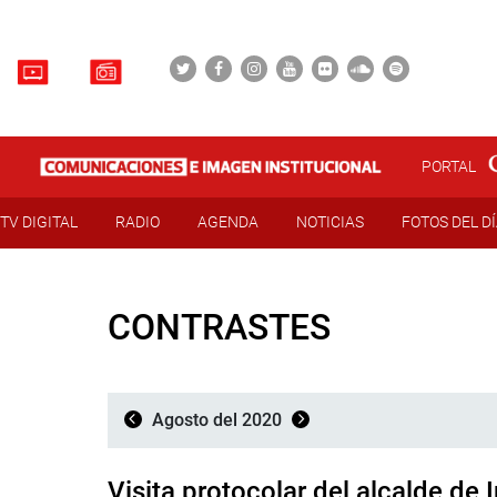
PORTAL
TV DIGITAL
RADIO
AGENDA
NOTICIAS
FOTOS DEL D
CONTRASTES
Agosto del 2020
Visita protocolar del alcalde de