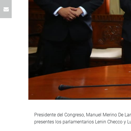
Presidente del Congreso, Manuel Merino De Lam
presentes los parlamentarios Lenin Checco y Lui