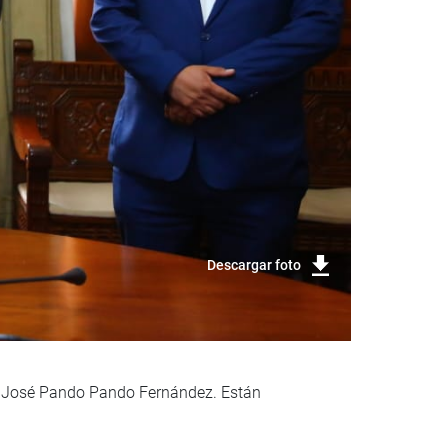
Descargar foto
ri José Pando Pando Fernández. Están