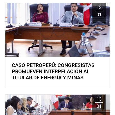
13
01
CASO PETROPERÚ: CONGRESISTAS
PROMUEVEN INTERPELACIÓN AL
TITULAR DE ENERGÍA Y MINAS
13
01