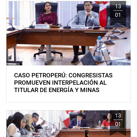
13
01
CASO PETROPERÚ: CONGRESISTAS
PROMUEVEN INTERPELACIÓN AL
TITULAR DE ENERGÍA Y MINAS
13
01