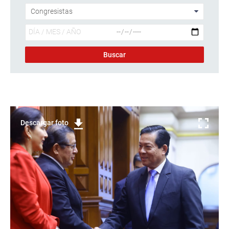
Descargar foto