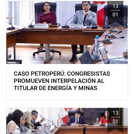
13
01
CASO PETROPERÚ: CONGRESISTAS
PROMUEVEN INTERPELACIÓN AL
TITULAR DE ENERGÍA Y MINAS
13
01