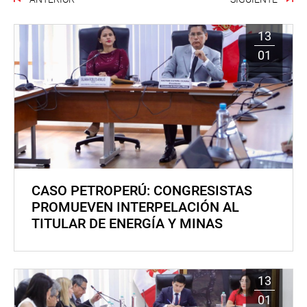
13
01
CASO PETROPERÚ: CONGRESISTAS
PROMUEVEN INTERPELACIÓN AL
TITULAR DE ENERGÍA Y MINAS
13
01