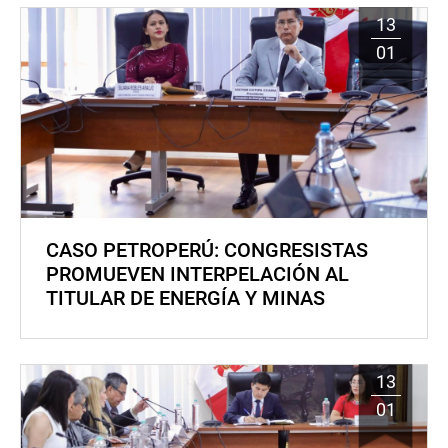
13
01
CASO PETROPERÚ: CONGRESISTAS
PROMUEVEN INTERPELACIÓN AL
TITULAR DE ENERGÍA Y MINAS
13
01