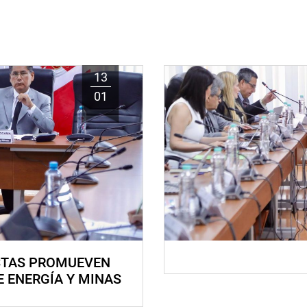
13
01
STAS PROMUEVEN
E ENERGÍA Y MINAS