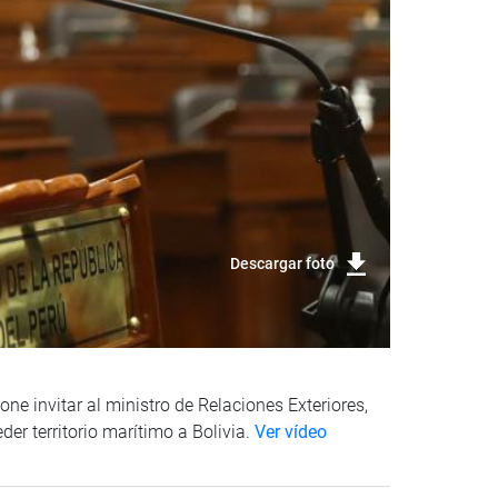
Descargar foto
ne invitar al ministro de Relaciones Exteriores,
er territorio marítimo a Bolivia.
Ver vídeo