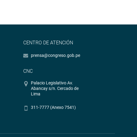
CENTRO DE ATENCIÓN
prensa@congreso.gob.pe
CNC
Palacio Legislativo Av.
Abancay s/n. Cercado de
Lima
311-7777 (Anexo 7541)