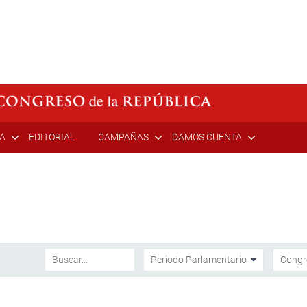
ÍA
EDITORIAL
CAMPAÑAS
DAMOS CUENTA