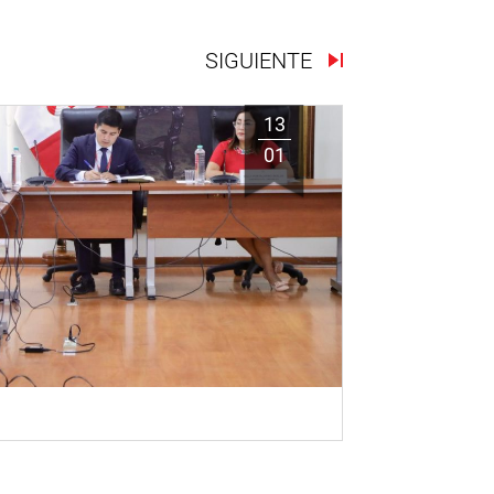
SIGUIENTE
13
01