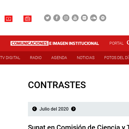
PORTAL
TV DIGITAL
RADIO
AGENDA
NOTICIAS
FOTOS DEL D
CONTRASTES
Julio del 2020
Sunat en Comisión de Ciencia y 