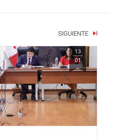
SIGUIENTE
13
01