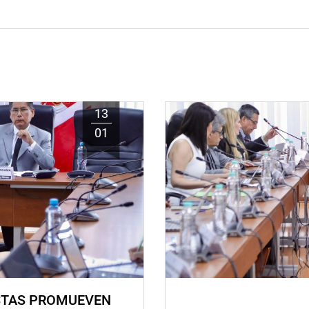
13
01
STAS PROMUEVEN