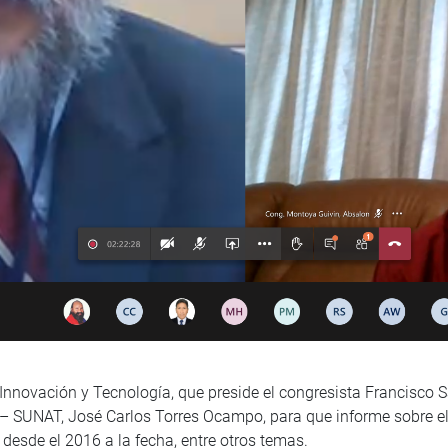
 Innovación y Tecnología, que preside el congresista Francisco Sa
 – SUNAT, José Carlos Torres Ocampo, para que informe sobre el
desde el 2016 a la fecha, entre otros temas.