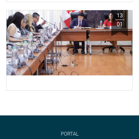
13
01
PORTAL