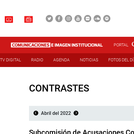
PORTAL
TV DIGITAL
RADIO
AGENDA
NOTICIAS
FOTOS DEL D
CONTRASTES
Abril del 2022
Subcomisión de Acusaciones Con