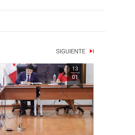
SIGUIENTE
13
01