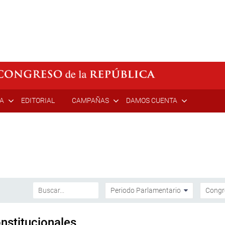
ÍA
EDITORIAL
CAMPAÑAS
DAMOS CUENTA
stitucionales