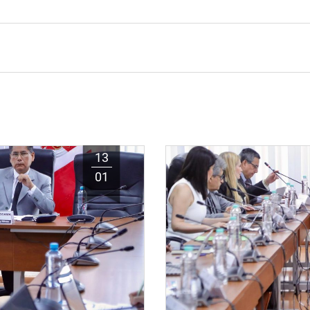
13
01