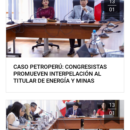
13
01
CASO PETROPERÚ: CONGRESISTAS
PROMUEVEN INTERPELACIÓN AL
TITULAR DE ENERGÍA Y MINAS
13
01