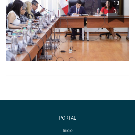
13
01
PORTAL
Inicio