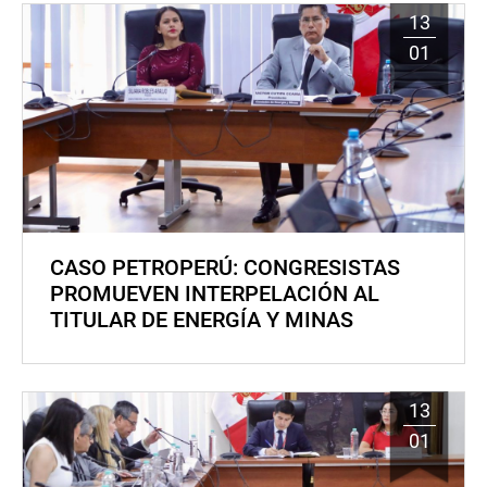
13
01
CASO PETROPERÚ: CONGRESISTAS
PROMUEVEN INTERPELACIÓN AL
TITULAR DE ENERGÍA Y MINAS
13
01