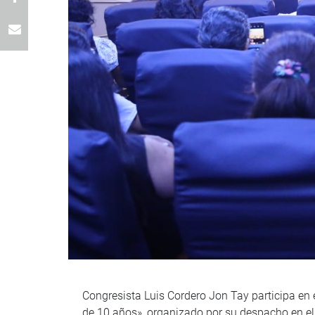
Congresista Luis Cordero Jon Tay participa en 
de 10 años», organizado por su despacho en el