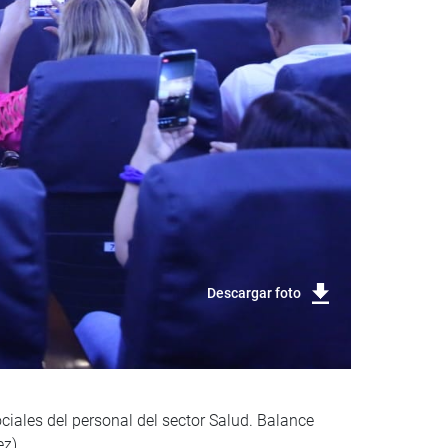
Descargar foto
ciales del personal del sector Salud. Balance
ez)