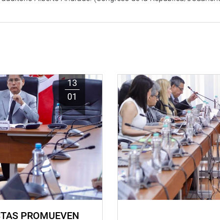
13
01
STAS PROMUEVEN