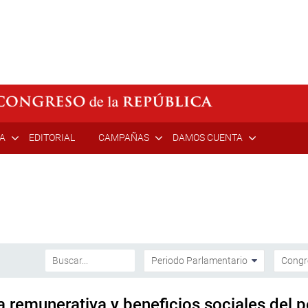
ÍA
EDITORIAL
CAMPAÑAS
DAMOS CUENTA
remunerativa y beneficios sociales del pe