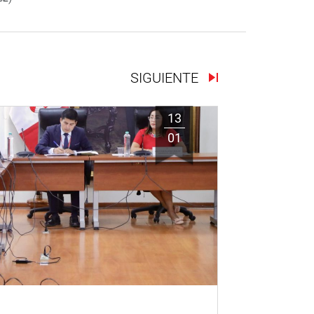
SIGUIENTE
13
01