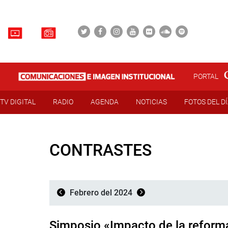
PORTAL
TV DIGITAL
RADIO
AGENDA
NOTICIAS
FOTOS DEL D
CONTRASTES
Febrero del 2024
Simposio «Impacto de la reforma 