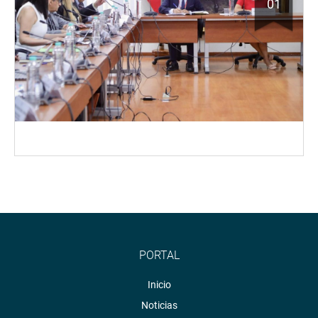
01
PORTAL
Inicio
Noticias