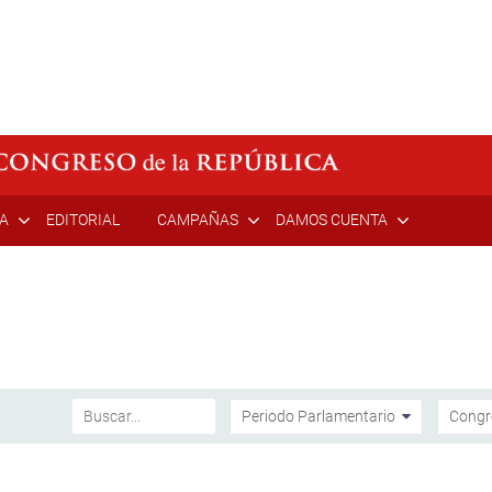
ÍA
EDITORIAL
CAMPAÑAS
DAMOS CUENTA