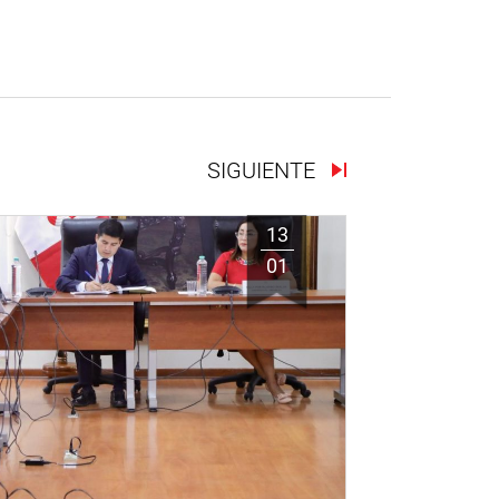
SIGUIENTE
13
01