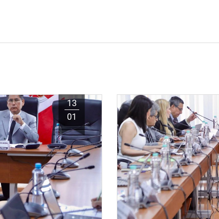
13
01