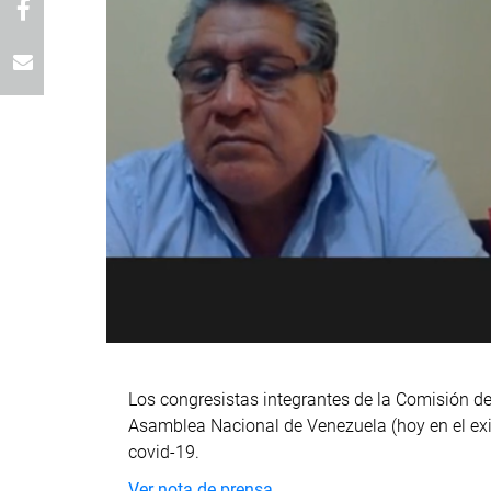
Los congresistas integrantes de la Comisión de 
Asamblea Nacional de Venezuela (hoy en el exili
covid-19.
Ver nota de prensa