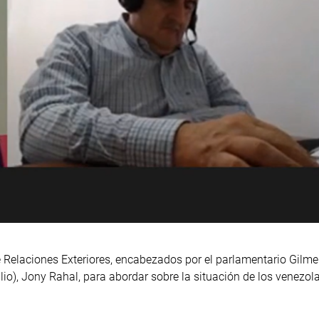
Relaciones Exteriores, encabezados por el parlamentario Gilmer 
o), Jony Rahal, para abordar sobre la situación de los venezolan