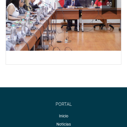
01
PORTAL
Inicio
Noticias