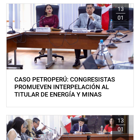
13
01
CASO PETROPERÚ: CONGRESISTAS
PROMUEVEN INTERPELACIÓN AL
TITULAR DE ENERGÍA Y MINAS
13
01