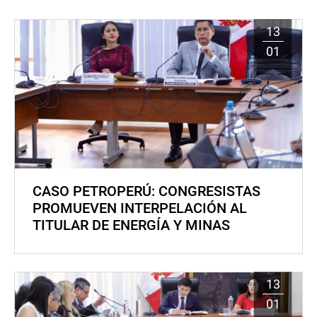
13
01
CASO PETROPERÚ: CONGRESISTAS
PROMUEVEN INTERPELACIÓN AL
TITULAR DE ENERGÍA Y MINAS
13
01