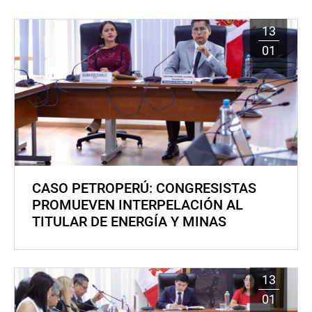
13
01
CASO PETROPERÚ: CONGRESISTAS
PROMUEVEN INTERPELACIÓN AL
TITULAR DE ENERGÍA Y MINAS
13
01