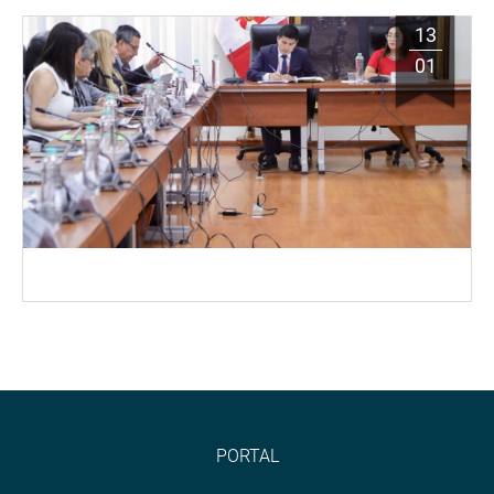
13
01
PORTAL