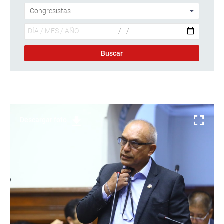
Descargar foto