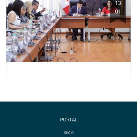
13
01
PORTAL
Inicio