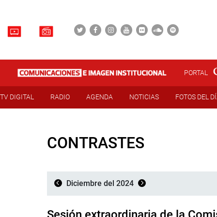
PORTAL
TV DIGITAL
RADIO
AGENDA
NOTICIAS
FOTOS DEL D
CONTRASTES
Diciembre del 2024
Sesión extraordinaria de la Com