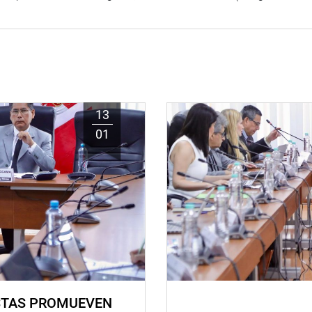
13
01
STAS PROMUEVEN