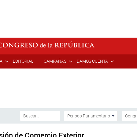
ÍA
EDITORIAL
CAMPAÑAS
DAMOS CUENTA
isión de Comercio Exterior