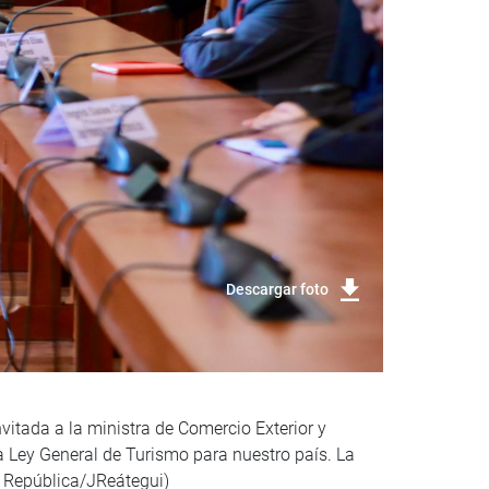
Descargar foto
vitada a la ministra de Comercio Exterior y
a Ley General de Turismo para nuestro país. La
a República/JReátegui)