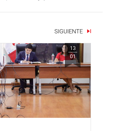
SIGUIENTE
13
01