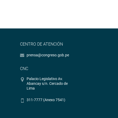
CENTRO DE ATENCIÓN
prensa@congreso.gob.pe
CNC
Palacio Legislativo Av.
Abancay s/n. Cercado de
Lima
311-7777 (Anexo 7541)