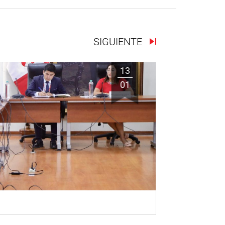
SIGUIENTE
13
01