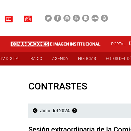
PORTAL
TV DIGITAL
RADIO
AGENDA
NOTICIAS
FOTOS DEL D
CONTRASTES
Julio del 2024
Sesión extraordinaria de la Comi