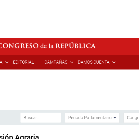
ÍA
EDITORIAL
CAMPAÑAS
DAMOS CUENTA
sión Agraria