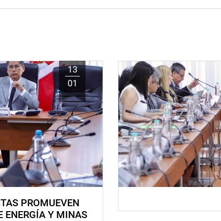
13
01
STAS PROMUEVEN
E ENERGÍA Y MINAS