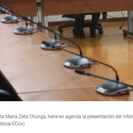
sta María Zeta Chunga, tiene en agenda la presentación del info
ública/CCox)