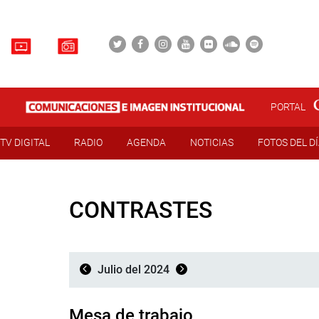
PORTAL
TV DIGITAL
RADIO
AGENDA
NOTICIAS
FOTOS DEL D
CONTRASTES
Julio del 2024
Mesa de trabajo