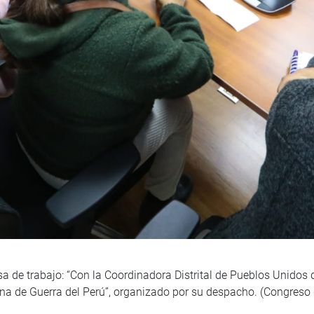
a de trabajo: “Con la Coordinadora Distrital de Pueblos Unidos 
na de Guerra del Perú”, organizado por su despacho. (Congreso