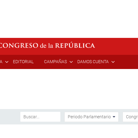
ÍA
EDITORIAL
CAMPAÑAS
DAMOS CUENTA