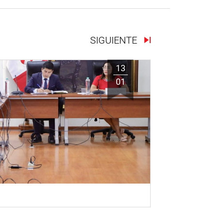
SIGUIENTE
13
01