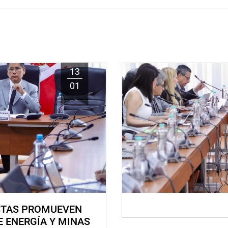
13
01
STAS PROMUEVEN
E ENERGÍA Y MINAS