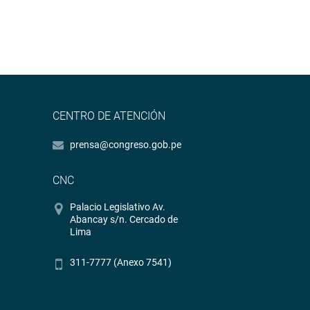
CENTRO DE ATENCIÓN
prensa@congreso.gob.pe
CNC
Palacio Legislativo Av.
Abancay s/n. Cercado de
Lima
311-7777 (Anexo 7541)