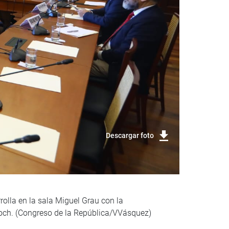
Descargar foto
olla en la sala Miguel Grau con la
loch. (Congreso de la República/VVásquez)