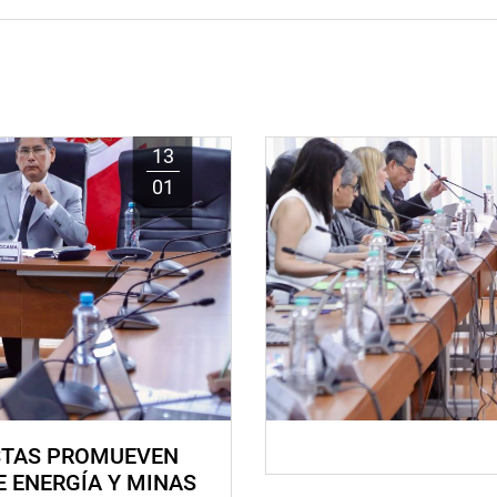
13
01
STAS PROMUEVEN
E ENERGÍA Y MINAS