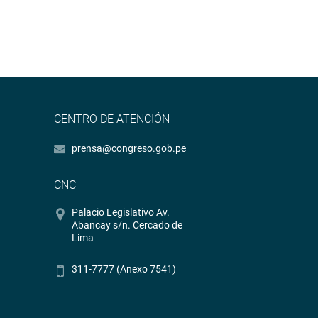
CENTRO DE ATENCIÓN
prensa@congreso.gob.pe
CNC
Palacio Legislativo Av.
Abancay s/n. Cercado de
Lima
311-7777 (Anexo 7541)