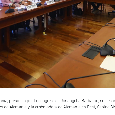
ia, presidida por la congresista Rosangella Barbarán, se desarr
ios de Alemania y la embajadora de Alemania en Perú, Sabine B