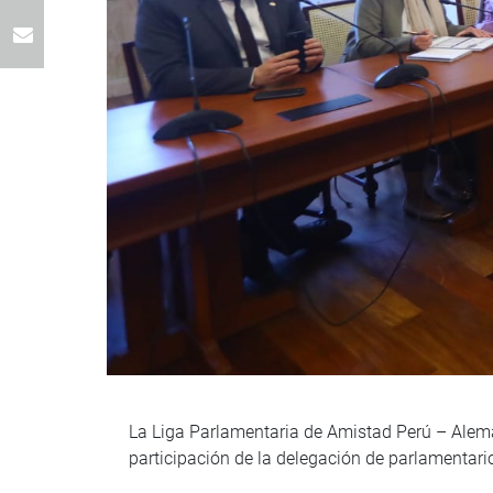
La Liga Parlamentaria de Amistad Perú – Aleman
participación de la delegación de parlamentar