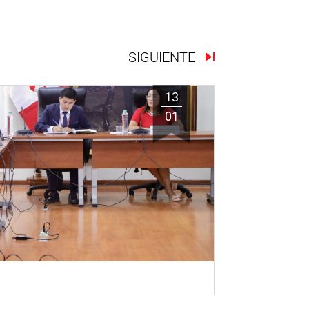
SIGUIENTE
13
01