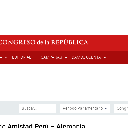
ÍA
EDITORIAL
CAMPAÑAS
DAMOS CUENTA
 de Amistad Perú – Alemania