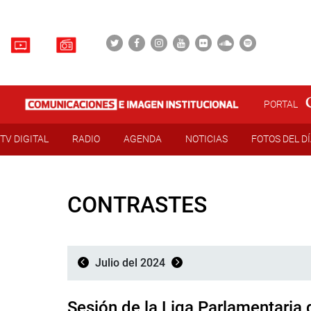
PORTAL
TV DIGITAL
RADIO
AGENDA
NOTICIAS
FOTOS DEL D
CONTRASTES
Julio del 2024
Sesión de la Liga Parlamentaria