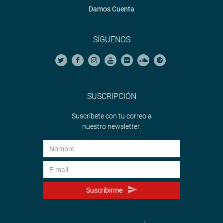
Damos Cuenta
SÍGUENOS
SUSCRIPCIÓN
Suscríbete con tu correo a
nuestro newsletter.
Suscribirme