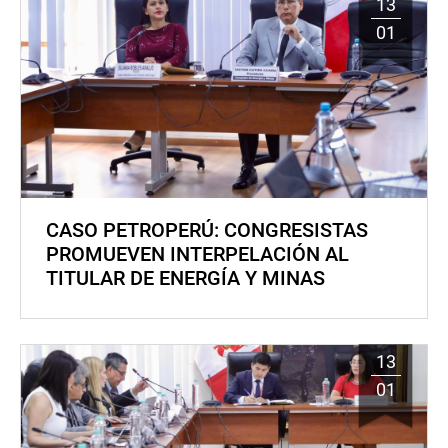
13
01
CASO PETROPERÚ: CONGRESISTAS
PROMUEVEN INTERPELACIÓN AL
TITULAR DE ENERGÍA Y MINAS
13
01