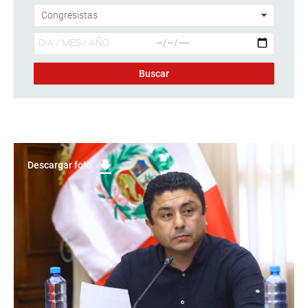
Descargar foto