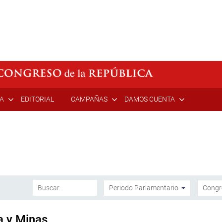
ÍA
EDITORIAL
CAMPAÑAS
DAMOS CUENTA
a y Minas