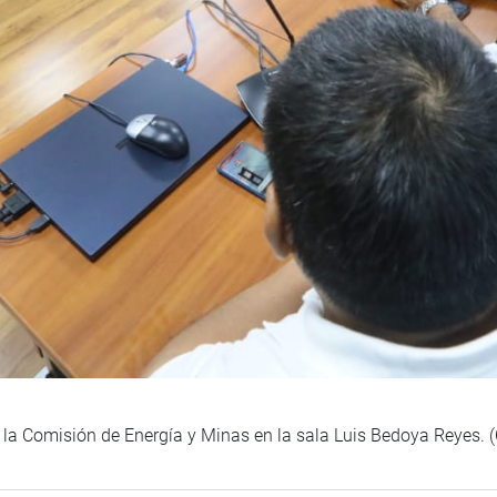
e la Comisión de Energía y Minas en la sala Luis Bedoya Reyes.