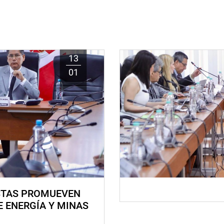
13
01
STAS PROMUEVEN
E ENERGÍA Y MINAS