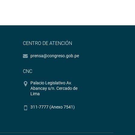
CENTRO DE ATENCIÓN
prensa@congreso.gob.pe
CNC
Palacio Legislativo Av.
Abancay s/n. Cercado de
Lima
311-7777 (Anexo 7541)