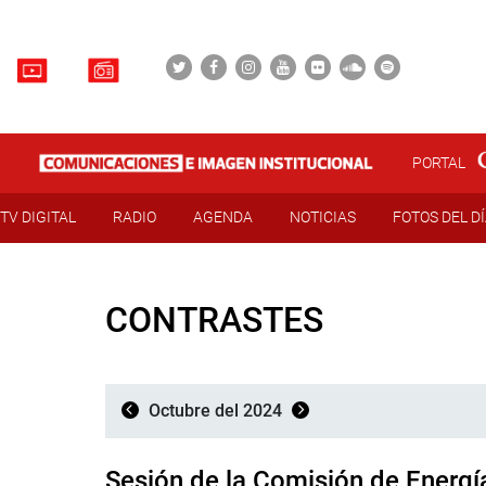
PORTAL
TV DIGITAL
RADIO
AGENDA
NOTICIAS
FOTOS DEL D
CONTRASTES
Octubre del 2024
Sesión de la Comisión de Energí