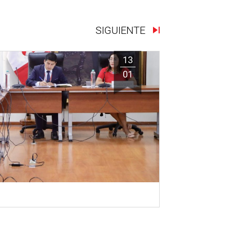
SIGUIENTE
13
01