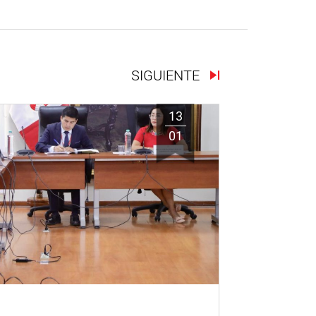
SIGUIENTE
13
01