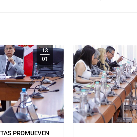
13
01
STAS PROMUEVEN