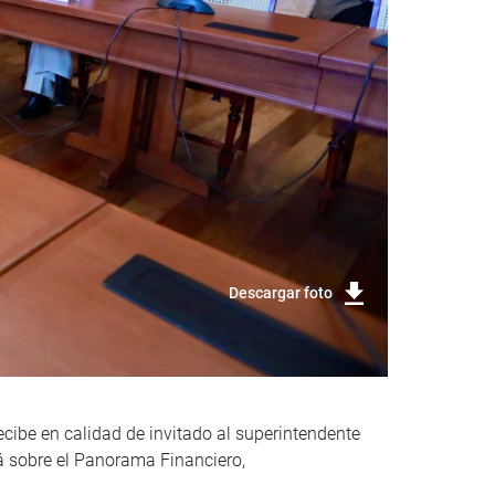
Descargar foto
ecibe en calidad de invitado al superintendente
á sobre el Panorama Financiero,