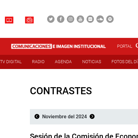
PORTAL
TV DIGITAL
RADIO
AGENDA
NOTICIAS
FOTOS DEL D
CONTRASTES
Noviembre del 2024
Sesión de la Comisión de Econo