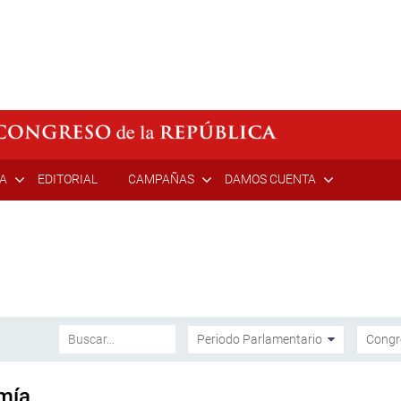
ÍA
EDITORIAL
CAMPAÑAS
DAMOS CUENTA
mía