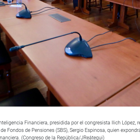
ligencia Financiera, presidida por el congresista Ilich López, r
 de Fondos de Pensiones (SBS), Sergio Espinosa, quien expondr
Financiera. (Congreso de la República/JReátegui)